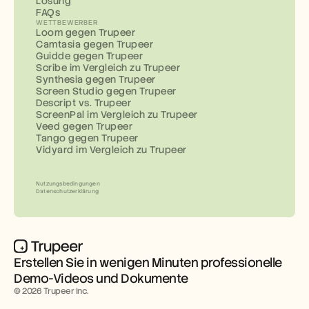
Lösung
FAQs
WETTBEWERBER
Loom gegen Trupeer
Camtasia gegen Trupeer
Guidde gegen Trupeer
Scribe im Vergleich zu Trupeer
Synthesia gegen Trupeer
Screen Studio gegen Trupeer
Descript vs. Trupeer
ScreenPal im Vergleich zu Trupeer
Veed gegen Trupeer
Tango gegen Trupeer
Vidyard im Vergleich zu Trupeer
Nutzungsbedingungen
Datenschutzerklärung
Erstellen Sie in wenigen Minuten professionelle 
Demo-Videos und Dokumente
© 2026 Trupeer Inc.