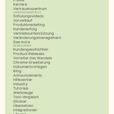
Preise
Karriere
Vertrauenszentrum
ANWENDUNGSFÄLLE
Schulungsvideos
Vorverkauf
Produktmarketing
Kundenerfolg
Vertriebsunterstützung
Veränderungsmanagement
See more
RESSOURCEN
Kundengeschichten
Product Releases
Vorreiter des Wandels
Chrome-Erweiterung
Dokumentvorlagen
Blog
Announcements
Hilfecenter
Industry
Tutorials
Werkzeuge
Tool-Vergleich
Glossar
Übersetzen
Integrationen