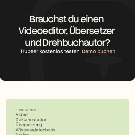
Brauchst du einen 
Videoeditor, Übersetzer 
und Drehbuchautor?
Trupeer kostenlos testen
Demo buchen
FUNKTIONEN
Video
Dokumentation
Übersetzung
Wissensdatenbank