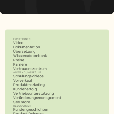
FUNKTIONEN
Video
Dokumentation
Übersetzung
Wissensdatenbank
Preise
Karriere
Vertrauenszentrum
ANWENDUNGSFÄLLE
Schulungsvideos
Vorverkauf
Produktmarketing
Kundenerfolg
Vertriebsunterstützung
Veränderungsmanagement
See more
RESSOURCEN
Kundengeschichten
Product Releases