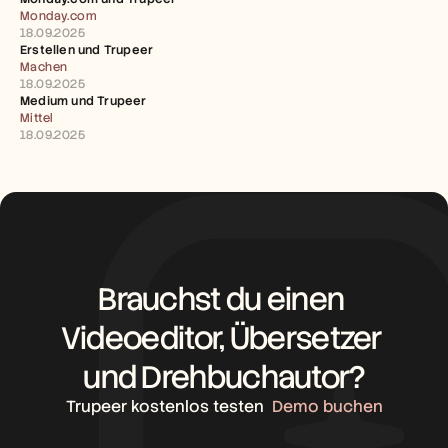
Karriere
Monday.com
18.09.2025
Erstellen und Trupeer 
Demo buchen
Machen
18.09.2025
Kostenlose Testversion starten
Medium und Trupeer 
Mittel
18.09.2025
Brauchst du einen 
Videoeditor, Übersetzer 
und Drehbuchautor?
Trupeer kostenlos testen
Demo buchen