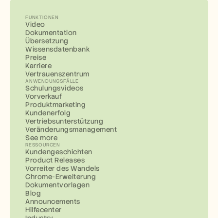
FUNKTIONEN
Video
Dokumentation
Übersetzung
Wissensdatenbank
Preise
Karriere
Vertrauenszentrum
ANWENDUNGSFÄLLE
Schulungsvideos
Vorverkauf
Produktmarketing
Kundenerfolg
Vertriebsunterstützung
Veränderungsmanagement
See more
RESSOURCEN
Kundengeschichten
Product Releases
Vorreiter des Wandels
Chrome-Erweiterung
Dokumentvorlagen
Blog
Announcements
Hilfecenter