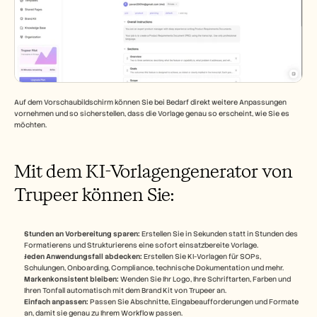
Auf dem Vorschaubildschirm können Sie bei Bedarf direkt weitere Anpassungen 
vornehmen und so sicherstellen, dass die Vorlage genau so erscheint, wie Sie es 
möchten.
Mit dem KI-Vorlagengenerator von 
Trupeer können Sie:
Stunden an Vorbereitung sparen:
 Erstellen Sie in Sekunden statt in Stunden des 
Formatierens und Strukturierens eine sofort einsatzbereite Vorlage.
Jeden Anwendungsfall abdecken:
 Erstellen Sie KI-Vorlagen für SOPs, 
Schulungen, Onboarding, Compliance, technische Dokumentation und mehr.
Markenkonsistent bleiben:
 Wenden Sie Ihr Logo, Ihre Schriftarten, Farben und 
Ihren Tonfall automatisch mit dem Brand Kit von Trupeer an.
Einfach anpassen:
 Passen Sie Abschnitte, Eingabeaufforderungen und Formate 
an, damit sie genau zu Ihrem Workflow passen.