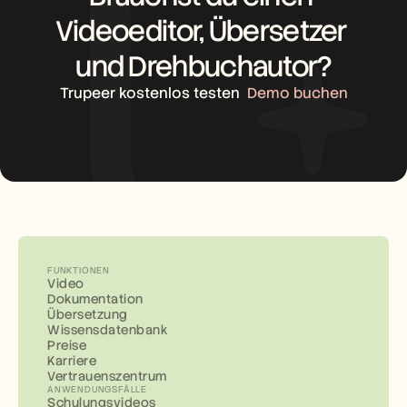
Videoeditor, Übersetzer 
und Drehbuchautor?
Trupeer kostenlos testen
Demo buchen
FUNKTIONEN
Video
Dokumentation
Übersetzung
Wissensdatenbank
Preise
Karriere
Vertrauenszentrum
ANWENDUNGSFÄLLE
Schulungsvideos