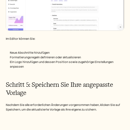
Im Editor können Sie:
Neue Abschnitte hinzufügen
Formatierungsregeln definieren oder aktualisieren
Ein Logo hinzufügen und dessen Position sowie zugehörige Einstellungen 
anpassen
Schritt 5: Speichern Sie Ihre angepasste 
Vorlage
Nachdem Sie alle erforderlichen Änderungen vorgenommen haben, klicken Sie auf 
Speichern, um die aktualisierte Vorlage als Ihre eigene zu sichern.