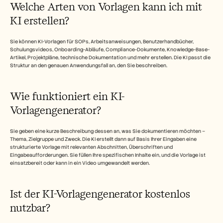
Welche Arten von Vorlagen kann ich mit 
KI erstellen?
Sie können KI-Vorlagen für SOPs, Arbeitsanweisungen, Benutzerhandbücher, 
Schulungsvideos, Onboarding-Abläufe, Compliance-Dokumente, Knowledge-Base-
Artikel, Projektpläne, technische Dokumentation und mehr erstellen. Die KI passt die 
Struktur an den genauen Anwendungsfall an, den Sie beschreiben.
Wie funktioniert ein KI-
Vorlagengenerator?
Sie geben eine kurze Beschreibung dessen an, was Sie dokumentieren möchten – 
Thema, Zielgruppe und Zweck. Die KI erstellt dann auf Basis Ihrer Eingaben eine 
strukturierte Vorlage mit relevanten Abschnitten, Überschriften und 
Eingabeaufforderungen. Sie füllen Ihre spezifischen Inhalte ein, und die Vorlage ist 
einsatzbereit oder kann in ein Video umgewandelt werden.
Ist der KI-Vorlagengenerator kostenlos 
nutzbar?