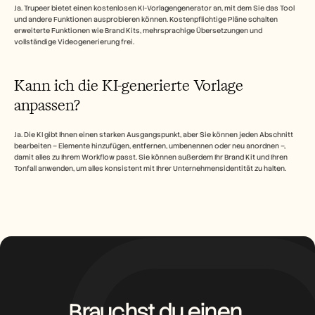
Ja. Trupeer bietet einen kostenlosen KI-Vorlagengenerator an, mit dem Sie das Tool 
und andere Funktionen ausprobieren können. Kostenpflichtige Pläne schalten 
erweiterte Funktionen wie Brand Kits, mehrsprachige Übersetzungen und 
vollständige Videogenerierung frei.
Kann ich die KI-generierte Vorlage 
anpassen?
Ja. Die KI gibt Ihnen einen starken Ausgangspunkt, aber Sie können jeden Abschnitt 
bearbeiten – Elemente hinzufügen, entfernen, umbenennen oder neu anordnen –, 
damit alles zu Ihrem Workflow passt. Sie können außerdem Ihr Brand Kit und Ihren 
Tonfall anwenden, um alles konsistent mit Ihrer Unternehmensidentität zu halten.
Brauchst du einen 