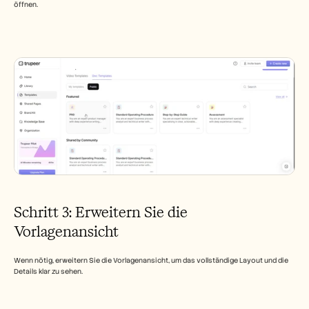
öffnen.
Schritt 3: Erweitern Sie die 
Vorlagenansicht
Wenn nötig, erweitern Sie die Vorlagenansicht, um das vollständige Layout und die 
Details klar zu sehen.