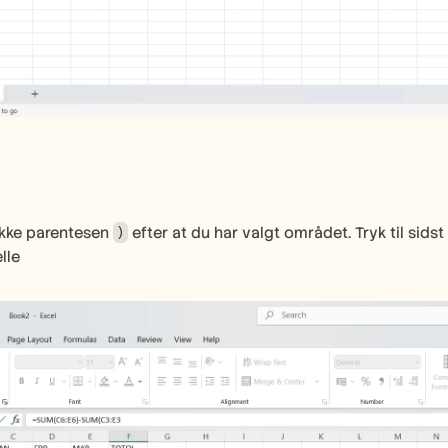
ukke parentesen 
 efter at du har valgt området. Tryk til sids
)
lle