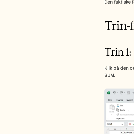
Den faktiske f
Trin-
Trin 1: 
Klik på den ce
SUM.