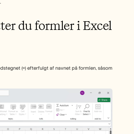
.
ter du formler i Excel
ghedstegnet (=) efterfulgt af navnet på formlen, såsom 