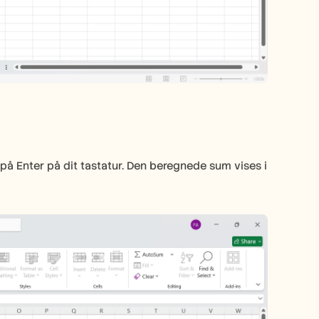
t på Enter på dit tastatur. Den beregnede sum vises i 