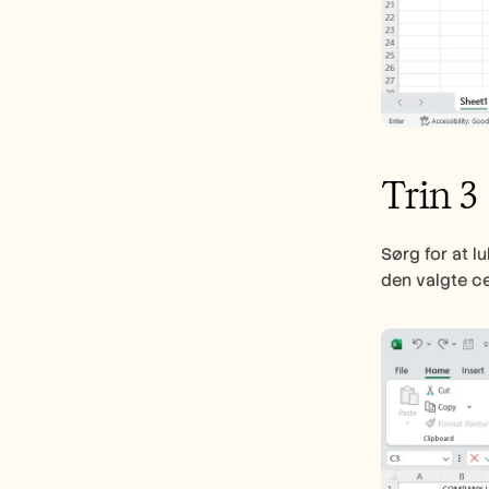
Trin 3 
Sørg for at l
den valgte ce