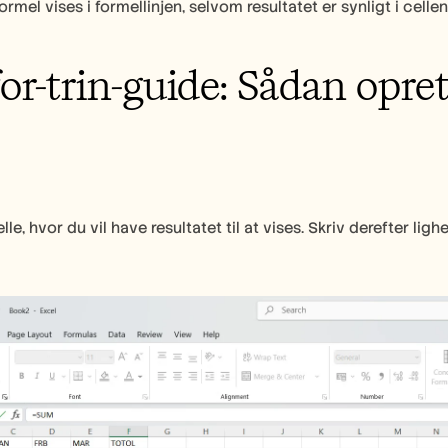
ormel vises i formellinjen, selvom resultatet er synligt i cellen
for-trin-guide: Sådan opret
lle, hvor du vil have resultatet til at vises. Skriv derefter li