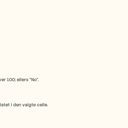
er 100; ellers "No".
tatet i den valgte celle.