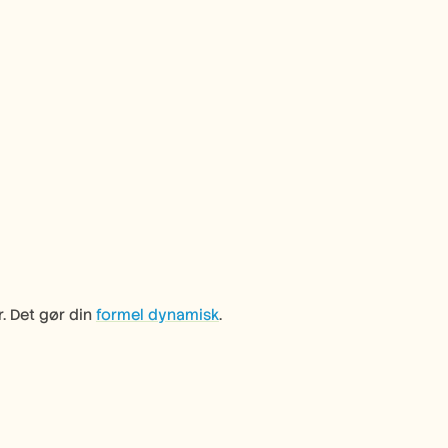
er. Det gør din 
formel dynamisk
.