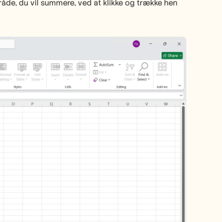
åde, du vil summere, ved at klikke og trække hen 