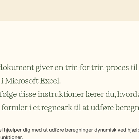
okument giver en trin-for-trin-proces til
i Microsoft Excel. 
følge disse instruktioner lærer du, hvorda
formler i et regneark til at udføre bereg
el hjælper dig med at udføre beregninger dynamisk ved hjælp
unktioner.