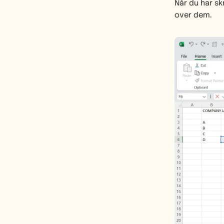
Når du har sk
over dem.