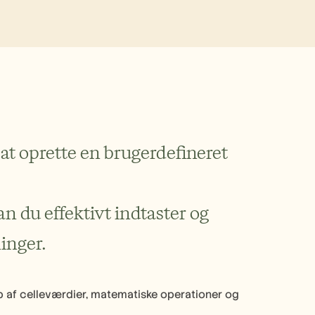
 at oprette en brugerdefineret 
n du effektivt indtaster og 
ninger.
 af celleværdier, matematiske operationer og 