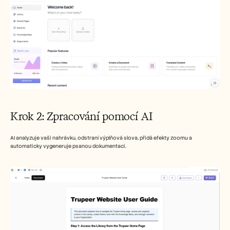
Krok 2: Zpracování pomocí AI
AI analyzuje vaši nahrávku, odstraní výplňová slova, přidá efekty zoomu a 
automaticky vygeneruje psanou dokumentaci.