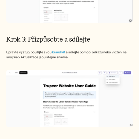
Krok 3: Přizpůsobte a sdílejte
Upravte výstup, použijte svou 
brand kit
 a sdílejte pomocí odkazu nebo vložení na 
svůj web. Aktualizace jsou stejně snadné.