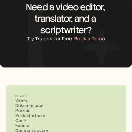
Need a video editor, 
translator, and a 
scriptwriter?
Try Trupeer for Free
Book a Demo
FUNKCE
Video
Dokumentace
Překlad
Znalostní báze
Ceník
Kariéra
Centrum důvěry