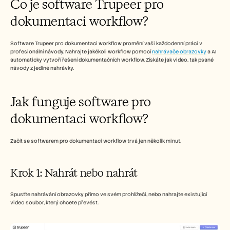
Co je software Trupeer pro 
Careers
dokumentaci workflow?
Book a Demo
Software Trupeer pro dokumentaci workflow promění vaši každodenní práci v 
Start Free Trial
profesionální návody. Nahrajte jakékoli workflow pomocí 
nahrávače obrazovky
 a AI 
automaticky vytvoří řešení dokumentačních workflow. Získáte jak video, tak psané 
návody z jediné nahrávky.
Jak funguje software pro 
dokumentaci workflow?
Začít se softwarem pro dokumentaci workflow trvá jen několik minut.
Krok 1: Nahrát nebo nahrát
Spusťte nahrávání obrazovky přímo ve svém prohlížeči, nebo nahrajte existující 
video soubor, který chcete převést.