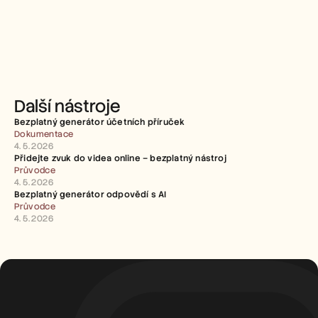
Další nástroje
Bezplatný generátor účetních příruček
Dokumentace
4. 5. 2026
Přidejte zvuk do videa online – bezplatný nástroj
Průvodce
4. 5. 2026
Bezplatný generátor odpovědí s AI
Průvodce
4. 5. 2026