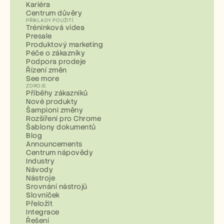
Kariéra
Centrum důvěry
PŘÍKLADY POUŽITÍ
Tréninková videa
Presale
Produktový marketing
Péče o zákazníky
Podpora prodeje
Řízení změn
See more
ZDROJE
Příběhy zákazníků
Nové produkty
Šampioni změny
Rozšíření pro Chrome
Šablony dokumentů
Blog
Announcements
Centrum nápovědy
Industry
Návody
Nástroje
Srovnání nástrojů
Slovníček
Přeložit
Integrace
Řešení