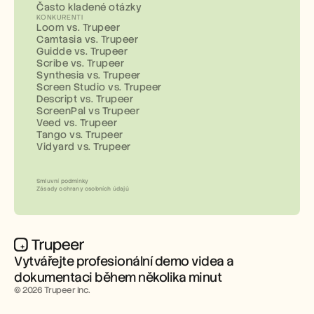
Často kladené otázky
KONKURENTI
Loom vs. Trupeer
Camtasia vs. Trupeer
Guidde vs. Trupeer
Scribe vs. Trupeer
Synthesia vs. Trupeer
Screen Studio vs. Trupeer
Descript vs. Trupeer
ScreenPal vs Trupeer
Veed vs. Trupeer
Tango vs. Trupeer
Vidyard vs. Trupeer
Smluvní podmínky
Zásady ochrany osobních údajů
Vytvářejte profesionální demo videa a 
dokumentaci během několika minut
© 2026 Trupeer Inc.