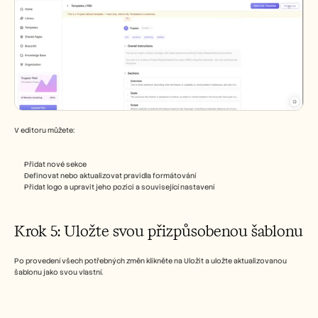
V editoru můžete:
Přidat nové sekce
Definovat nebo aktualizovat pravidla formátování
Přidat logo a upravit jeho pozici a související nastavení
Krok 5: Uložte svou přizpůsobenou šablonu
Po provedení všech potřebných změn klikněte na Uložit a uložte aktualizovanou 
šablonu jako svou vlastní.