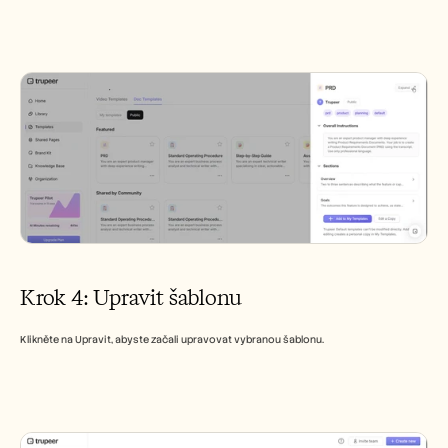
Krok 4: Upravit šablonu
Klikněte na Upravit, abyste začali upravovat vybranou šablonu.