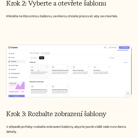
Krok 2: Vyberte a otevřete šablonu
Klikněte na libovolnou šablonu, se kterou chcete pracovat, aby se otevřela.
Krok 3: Rozbalte zobrazení šablony
V případě potřeby rozbalte zobrazení šablony, abyste jasně viděli celé rozvržení a 
detaily.