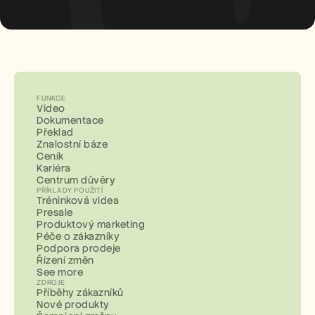
FUNKCE
Video
Dokumentace
Překlad
Znalostní báze
Ceník
Kariéra
Centrum důvěry
PŘÍKLADY POUŽITÍ
Tréninková videa
Presale
Produktový marketing
Péče o zákazníky
Podpora prodeje
Řízení změn
See more
ZDROJE
Příběhy zákazníků
Nové produkty