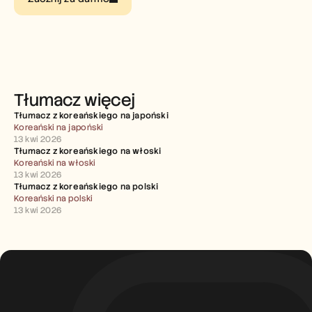
Careers
Book a Demo
Start Free Trial
Tłumacz więcej
Tłumacz z koreańskiego na japoński
Koreański na japoński
13 kwi 2026
Tłumacz z koreańskiego na włoski
Koreański na włoski
13 kwi 2026
Tłumacz z koreańskiego na polski
Koreański na polski
13 kwi 2026