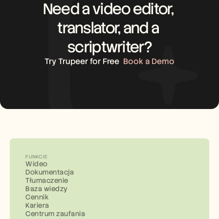
Need a video editor, 
translator, and a 
scriptwriter?
Try Trupeer for Free
Book a Demo
FUNKCJE
Wideo
Dokumentacja
Tłumaczenie
Baza wiedzy
Cennik
Kariera
Centrum zaufania