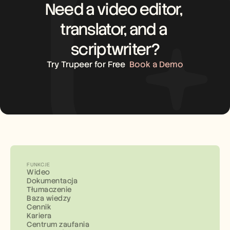
Need a video editor, 
translator, and a 
scriptwriter?
Try Trupeer for Free
Book a Demo
FUNKCJE
Wideo
Dokumentacja
Tłumaczenie
Baza wiedzy
Cennik
Kariera
Centrum zaufania