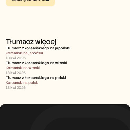
Careers
Book a Demo
Start Free Trial
Tłumacz więcej
Tłumacz z koreańskiego na japoński
Koreański na japoński
13 kwi 2026
Tłumacz z koreańskiego na włoski
Koreański na włoski
13 kwi 2026
Tłumacz z koreańskiego na polski
Koreański na polski
13 kwi 2026