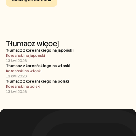
Careers
Book a Demo
Start Free Trial
Tłumacz więcej
Tłumacz z koreańskiego na japoński
Koreański na japoński
13 kwi 2026
Tłumacz z koreańskiego na włoski
Koreański na włoski
13 kwi 2026
Tłumacz z koreańskiego na polski
Koreański na polski
13 kwi 2026