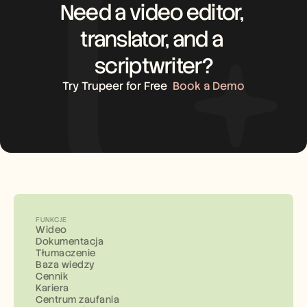
Need a video editor, 
translator, and a 
scriptwriter?
Try Trupeer for Free
Book a Demo
FUNKCJE
Wideo
Dokumentacja
Tłumaczenie
Baza wiedzy
Cennik
Kariera
Centrum zaufania