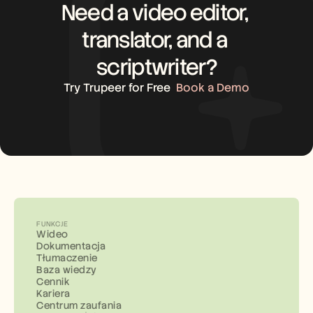
Need a video editor, 
translator, and a 
scriptwriter?
Try Trupeer for Free
Book a Demo
FUNKCJE
Wideo
Dokumentacja
Tłumaczenie
Baza wiedzy
Cennik
Kariera
Centrum zaufania