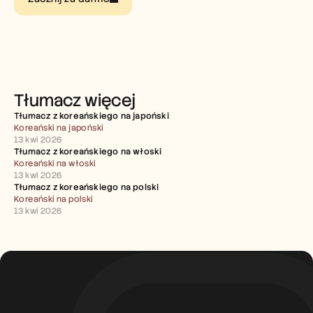
Careers
Book a Demo
Start Free Trial
Tłumacz więcej
Tłumacz z koreańskiego na japoński
Koreański na japoński
13 kwi 2026
Tłumacz z koreańskiego na włoski
Koreański na włoski
13 kwi 2026
Tłumacz z koreańskiego na polski
Koreański na polski
13 kwi 2026