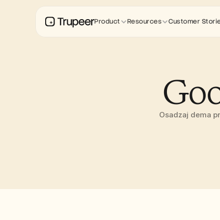
Product
Resources
Customer Stori
Goo
Osadzaj dema pr