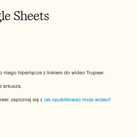
le Sheets
do niego hiperłącze z linkiem do wideo Trupeer.
 arkusza.
er, zapoznaj się z 
Jak opublikować moje wideo?