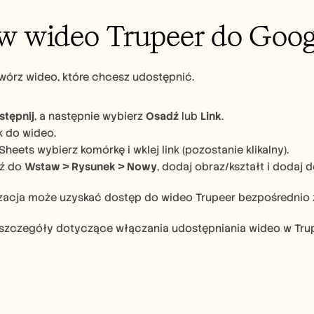
 wideo Trupeer do Goog
wórz wideo, które chcesz udostępnić.
stępnij
, a następnie wybierz 
Osadź
 lub 
Link
.
nk do wideo.
heets wybierz komórkę i wklej link (pozostanie klikalny).
ź do 
Wstaw > Rysunek > Nowy
, dodaj obraz/kształt i dodaj 
zacja może uzyskać dostęp do wideo Trupeer bezpośrednio z
szczegóły dotyczące włączania udostępniania wideo w Trupe