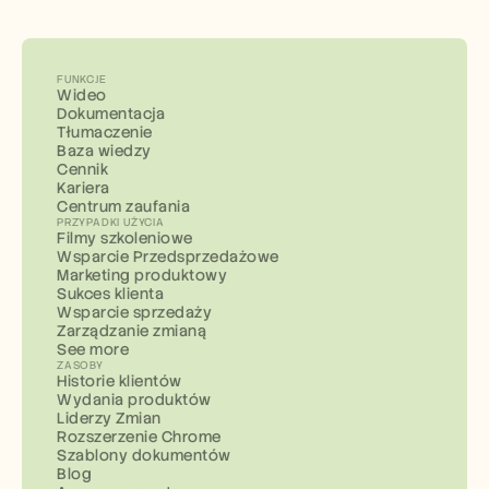
FUNKCJE
Wideo
Dokumentacja
Tłumaczenie
Baza wiedzy
Cennik
Kariera
Centrum zaufania
PRZYPADKI UŻYCIA
Filmy szkoleniowe
Wsparcie Przedsprzedażowe
Marketing produktowy
Sukces klienta
Wsparcie sprzedaży
Zarządzanie zmianą
See more
ZASOBY
Historie klientów
Wydania produktów
Liderzy Zmian
Rozszerzenie Chrome
Szablony dokumentów
Blog