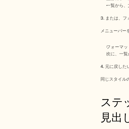
一覧から、
3. または、
メニューバー
フォーマット
次に、一覧
4. 元に戻し
同じスタイル
ステッ
見出