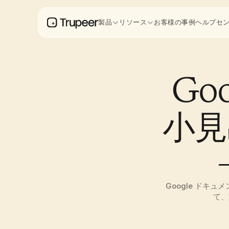
製品
リソース
お客様の事例
ヘルプセ
Go
小見
Google ド
て、