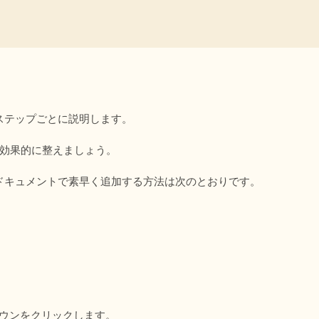
、ステップごとに説明します。
を効果的に整えましょう。
 ドキュメントで素早く追加する方法は次のとおりです。
ウンをクリックします。