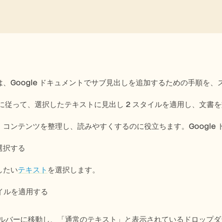
、Google ドキュメントでサブ見出しを追加するための手順を
順に従って、選択したテキストに見出し 2 スタイルを適用し、文書
、コンテンツを整理し、読みやすくするのに役立ちます。Google
を選択する
したい
テキスト
を選択します。
タイルを適用する
ルバーに移動し、「通常のテキスト」と表示されているドロップダ