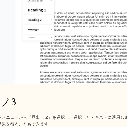
プ 3
メニューから「見出し 2」を選択し、選択したテキストに適用します。
結果を得ることもできます。