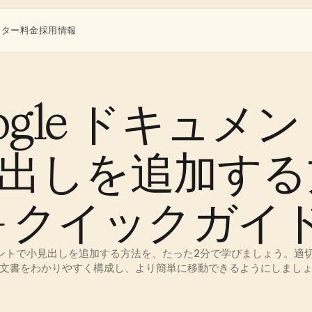
ンター
料金
採用情報
ogle ドキュメ
出しを追加する
– クイックガイ
キュメントで小見出しを追加する方法を、たった2分で学びましょう。適
文書をわかりやすく構成し、より簡単に移動できるようにしまし