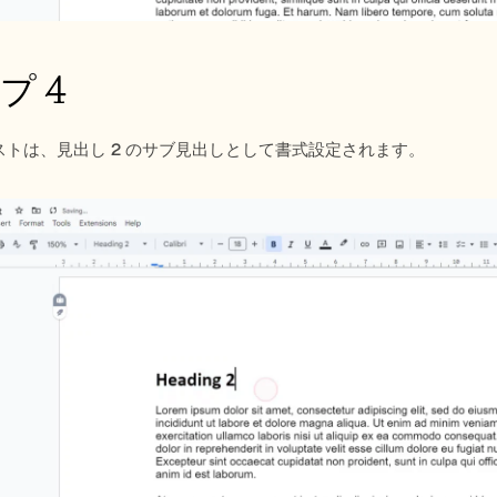
プ 4
ストは、見出し 2 のサブ見出しとして書式設定されます。