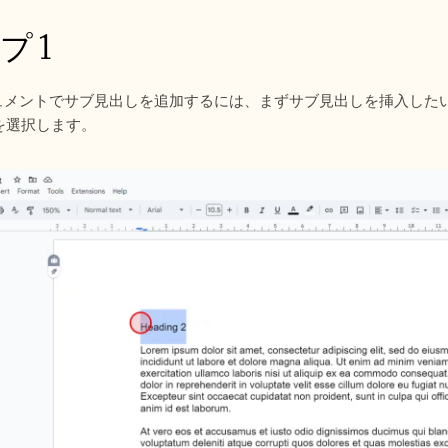
プ 1
 ドキュメントでサブ見出しを追加するには、まずサブ見出しを挿入し
を選択します。