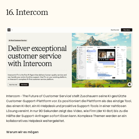
16. Intercom
Intercom - The Future of Customer Service’ stellt Zuschauern seine KI-gestützte 
Customer-Support-Plattform vor. Es positioniert die Plattform als das einzige Tool, 
das einen KI-Bot, ein KI-Helpdesk und proaktive Support-Tools in einer nahtlosen 
Lösung vereint. In nur 90 Sekunden zeigt das Video, wie Finn (der KI-Bot) bis zu die 
Hälfte der Support-Anfragen sofort lösen kann. Komplexe Themen werden an ein 
kollaboratives Helpdesk weitergeleitet. 
Warum wir es mögen