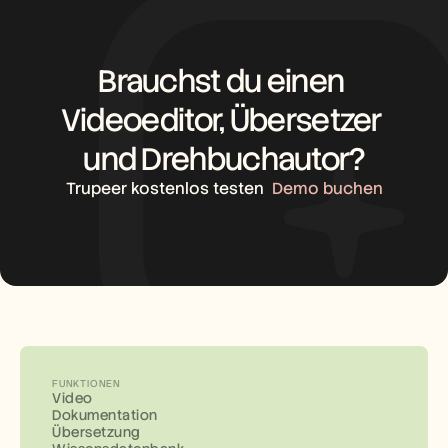
Brauchst du einen 
Videoeditor, Übersetzer 
und Drehbuchautor?
Trupeer kostenlos testen
Demo buchen
FUNKTIONEN
Video
Dokumentation
Übersetzung