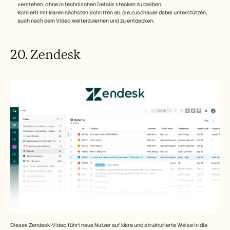
verstehen, ohne in technischen Details stecken zu bleiben.
Schließt mit klaren nächsten Schritten ab, die Zuschauer dabei unterstützen, 
auch nach dem Video weiterzulernen und zu entdecken.
20. Zendesk 
Dieses Zendesk-Video führt neue Nutzer auf klare und strukturierte Weise in die 