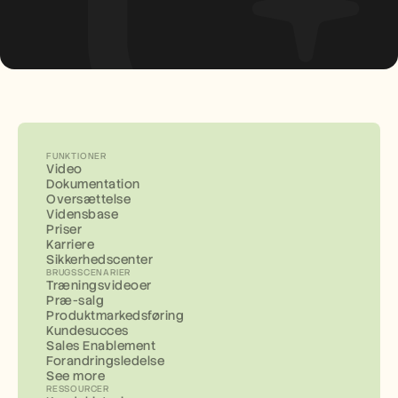
FUNKTIONER
Video
Dokumentation
Oversættelse
Vidensbase
Priser
Karriere
Sikkerhedscenter
BRUGSSCENARIER
Træningsvideoer
Præ-salg
Produktmarkedsføring
Kundesucces
Sales Enablement
Forandringsledelse
See more
RESSOURCER