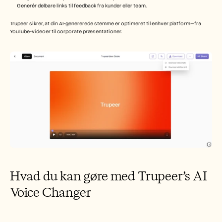
Generér delbare links til feedback fra kunder eller team.
Trupeer sikrer, at din AI-genererede stemme er optimeret til enhver platform—fra 
YouTube-videoer til corporate præsentationer.
Hvad du kan gøre med Trupeer’s AI 
Voice Changer