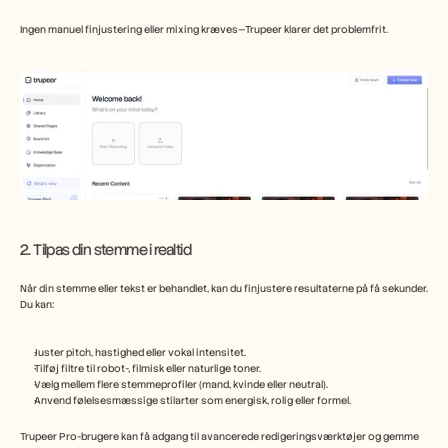
Ingen manuel finjustering eller mixing kræves—Trupeer klarer det problemfrit.
2. Tilpas din stemme i realtid
Når din stemme eller tekst er behandlet, kan du finjustere resultaterne på få sekunder.
Du kan:
Juster pitch, hastighed eller vokal intensitet.
Tilføj filtre til robot-, filmisk eller naturlige toner.
Vælg mellem flere stemmeprofiler (mand, kvinde eller neutral).
Anvend følelsesmæssige stilarter som energisk, rolig eller formel.
Trupeer Pro-brugere kan få adgang til avancerede redigeringsværktøjer og gemme 