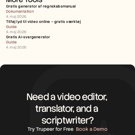
Gratis generator af regnskabsmanual
Dokumentation
4. maj 2026
Tilføj lyd til video online – gratis værktøj
Guide
4. maj 2026
Gratis AI-svargenerator
Guide
4. maj 2026
Need a video editor, 
translator, and a 
scriptwriter?
Try Trupeer for Free
Book a Demo