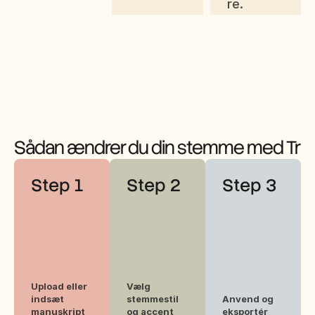
re.
Sådan ændrer du din stemme med Tru
Step 1
Step 2
Step 3
Upload eller 
Vælg 
indsæt 
stemmestil 
Anvend og 
manuskript
og accent
eksportér