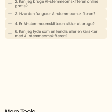
2. Kan jeg bruge AI-stemmeomskifteren online 
gratis?
3. Hvordan fungerer AI-stemmeomskifteren?
4. Er AI-stemmeomskifteren sikker at bruge?
5. Kan jeg lyde som en kendis eller en karakter 
med AI-stemmeomskifteren?
More Tools