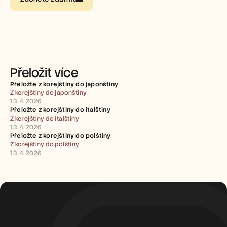
Careers
Book a Demo
Start Free Trial
Přeložit více
Přeložte z korejštiny do japonštiny
Z korejštiny do japonštiny
13. 4. 2026
Přeložte z korejštiny do italštiny
Z korejštiny do italštiny
13. 4. 2026
Přeložte z korejštiny do polštiny
Z korejštiny do polštiny
13. 4. 2026