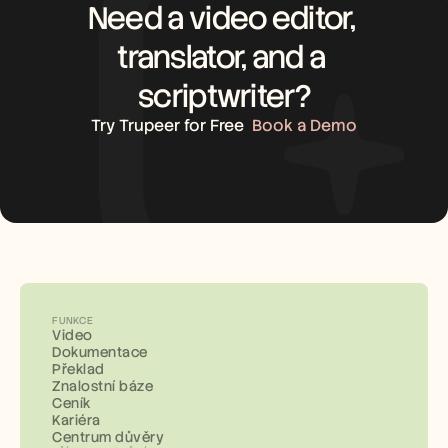
Need a video editor, 
translator, and a 
scriptwriter?
Try Trupeer for Free
Book a Demo
FUNKCE
Video
Dokumentace
Překlad
Znalostní báze
Ceník
Kariéra
Centrum důvěry