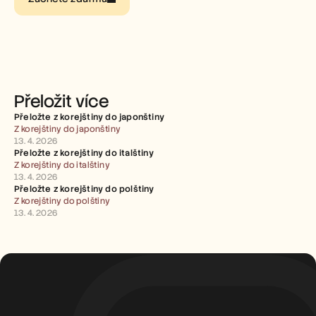
Careers
Book a Demo
Start Free Trial
Přeložit více
Přeložte z korejštiny do japonštiny
Z korejštiny do japonštiny
13. 4. 2026
Přeložte z korejštiny do italštiny
Z korejštiny do italštiny
13. 4. 2026
Přeložte z korejštiny do polštiny
Z korejštiny do polštiny
13. 4. 2026