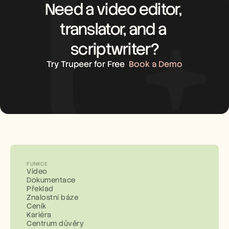
Need a video editor, 
translator, and a 
scriptwriter?
Try Trupeer for Free
Book a Demo
FUNKCE
Video
Dokumentace
Překlad
Znalostní báze
Ceník
Kariéra
Centrum důvěry