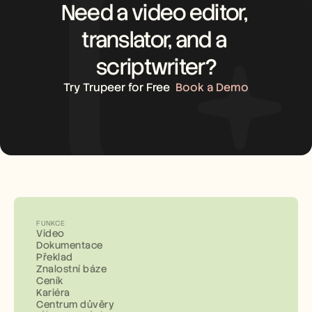
Need a video editor, 
translator, and a 
scriptwriter?
Try Trupeer for Free
Book a Demo
FUNKCE
Video
Dokumentace
Překlad
Znalostní báze
Ceník
Kariéra
Centrum důvěry