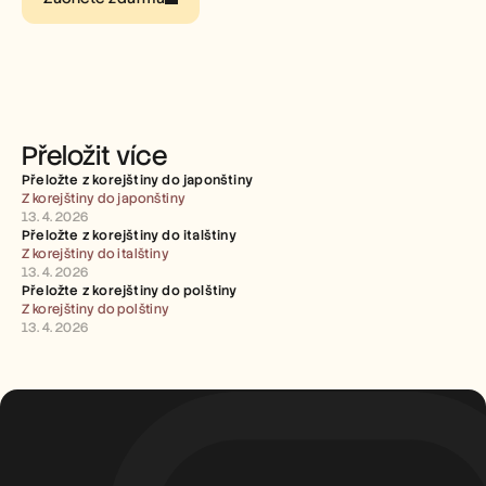
Careers
Book a Demo
Start Free Trial
Přeložit více
Přeložte z korejštiny do japonštiny
Z korejštiny do japonštiny
13. 4. 2026
Přeložte z korejštiny do italštiny
Z korejštiny do italštiny
13. 4. 2026
Přeložte z korejštiny do polštiny
Z korejštiny do polštiny
13. 4. 2026