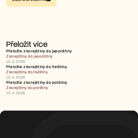
Careers
Book a Demo
Start Free Trial
Přeložit více
Přeložte z korejštiny do japonštiny
Z korejštiny do japonštiny
13. 4. 2026
Přeložte z korejštiny do italštiny
Z korejštiny do italštiny
13. 4. 2026
Přeložte z korejštiny do polštiny
Z korejštiny do polštiny
13. 4. 2026