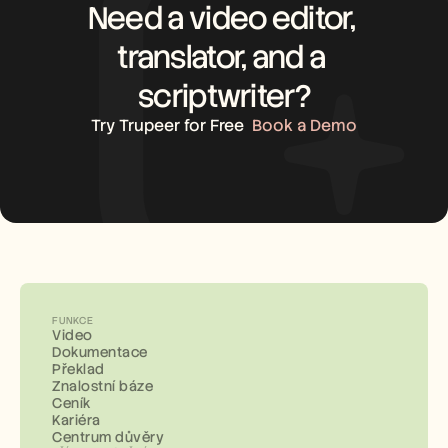
Need a video editor, 
translator, and a 
scriptwriter?
Try Trupeer for Free
Book a Demo
FUNKCE
Video
Dokumentace
Překlad
Znalostní báze
Ceník
Kariéra
Centrum důvěry