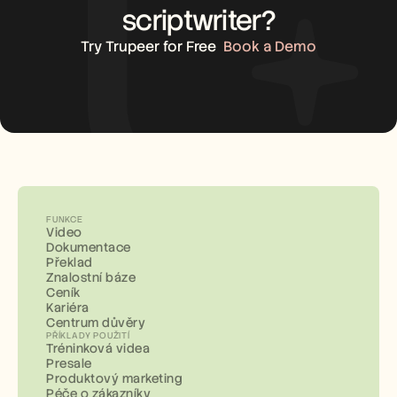
scriptwriter?
Try Trupeer for Free
Book a Demo
FUNKCE
Video
Dokumentace
Překlad
Znalostní báze
Ceník
Kariéra
Centrum důvěry
PŘÍKLADY POUŽITÍ
Tréninková videa
Presale
Produktový marketing
Péče o zákazníky