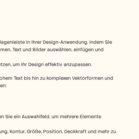
rlagenleiste in Ihrer Design-Anwendung. Indem Sie 
rmen, Text und Bilder auswählen, einfügen und 
zen, um Ihr Design effektiv anzupassen.
achem Text bis hin zu komplexen Vektorformen und 
en:
en Sie ein Auswahlfeld, um mehrere Elemente 
ng, Kontur, Größe, Position, Deckkraft und mehr zu 