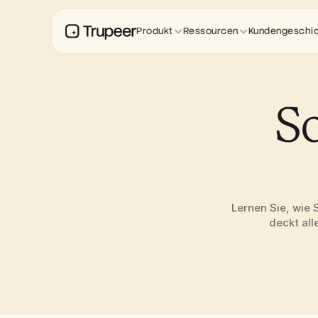
Produkt
Ressourcen
Kundengeschi
So
Lernen Sie, wie 
deckt all