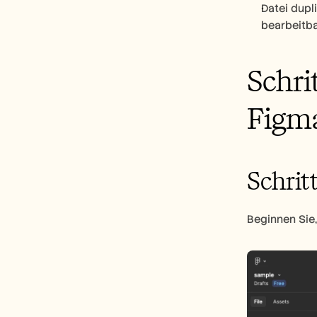
Datei dupli
bearbeitba
Schri
Figm
Schritt
Beginnen Sie,