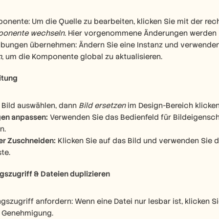
nente: Um die Quelle zu bearbeiten, klicken Sie mit der rech
ponente wechseln
. Hier vorgenommene Änderungen werden i
bungen übernehmen: Ändern Sie eine Instanz und verwenden
n
, um die Komponente global zu aktualisieren.
itung
 Bild auswählen, dann 
Bild ersetzen
 im Design-Bereich klicken
gen anpassen:
 Verwenden Sie das Bedienfeld für Bildeigenschaf
n.
er Zuschneiden:
 Klicken Sie auf das Bild und verwenden Sie d
te.
gszugriff & Dateien duplizieren
szugriff anfordern: Wenn eine Datei nur lesbar ist, klicken Si
e Genehmigung.