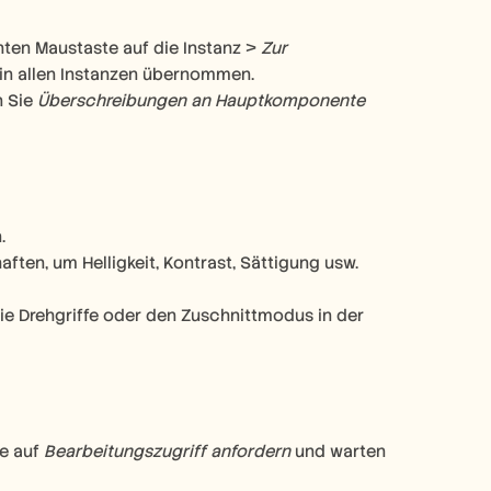
ten Maustaste auf die Instanz > 
Zur 
n allen Instanzen übernommen.
 Sie 
Überschreibungen an Hauptkomponente 
.
ten, um Helligkeit, Kontrast, Sättigung usw. 
ie Drehgriffe oder den Zuschnittmodus in der 
e auf 
Bearbeitungszugriff anfordern
 und warten 