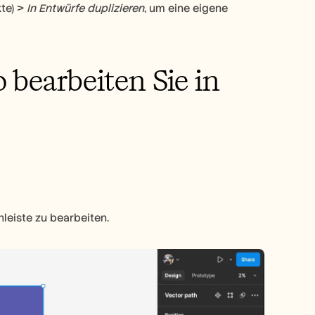
te) > 
In Entwürfe duplizieren
, um eine eigene 
 bearbeiten Sie in 
nleiste zu bearbeiten.