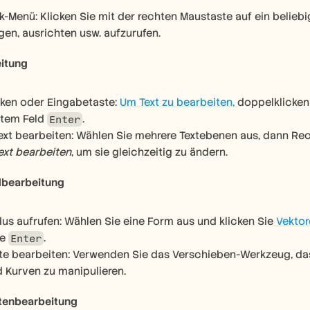
k-Menü: Klicken Sie mit der rechten Maustaste auf ein belieb
gen, ausrichten usw. aufzurufen.
eitung
ken oder Eingabetaste: 
Um Text zu bearbeiten, 
doppelklicken 
tem Feld 
.
Enter
xt bearbeiten: Wählen Sie mehrere Textebenen aus, dann Rec
ext bearbeiten
, um sie gleichzeitig zu ändern.
dbearbeitung
s aufrufen: Wählen Sie eine Form aus und klicken Sie
 Vektor
e 
.
Enter
e bearbeiten: Verwenden Sie das Verschieben-Werkzeug, das
 Kurven zu manipulieren.
tenbearbeitung