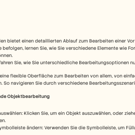
den bietet einen detaillierten Ablauf zum Bearbeiten einer Vo
e befolgen, lernen Sie, wie Sie verschiedene Elemente wie Fo
önnen. 
hren Sie, wie Sie unterschiedliche Bearbeitungsoptionen nut
eine flexible Oberfläche zum Bearbeiten von allem, von einf
 So navigieren Sie durch verschiedene Bearbeitungsszenari
nde Objektbearbeitung
uswählen: Klicken Sie, um ein Objekt auszuwählen, oder zieh
en.
ymbolleiste ändern: Verwenden Sie die Symbolleiste, um Füllu