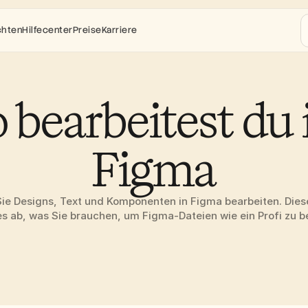
chten
Hilfecenter
Preise
Karriere
 bearbeitest du i
Figma
Sie Designs, Text und Komponenten in Figma bearbeiten. Dieses
es ab, was Sie brauchen, um Figma-Dateien wie ein Profi zu b