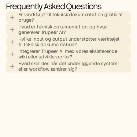
Frequently Asked Questions
Er værktøjet til teknisk dokumentation gratis at 
bruge?
Hvad er teknisk dokumentation, og hvad 
genererer Trupeer AI?
Hvilke input og output understøtter værktøjet 
til teknisk dokumentation?
Integrerer Trupeer AI med vores eksisterende 
prissiden
wiki eller udviklerportal?
Hvad sker der, når det underliggende system 
eller workflow ændrer sig?