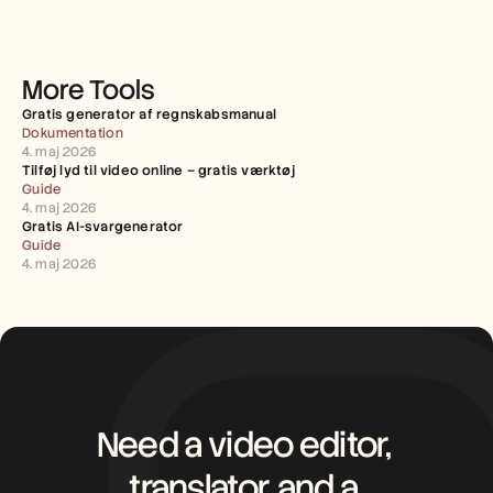
More Tools
Gratis generator af regnskabsmanual
Dokumentation
4. maj 2026
Tilføj lyd til video online – gratis værktøj
Guide
4. maj 2026
Gratis AI-svargenerator
Guide
4. maj 2026
Need a video editor, 
translator, and a 