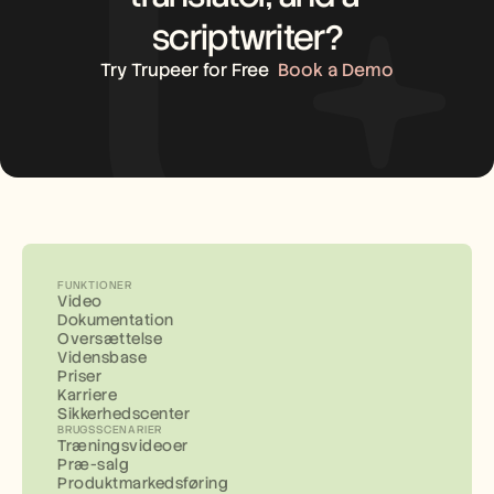
scriptwriter?
Try Trupeer for Free
Book a Demo
FUNKTIONER
Video
Dokumentation
Oversættelse
Vidensbase
Priser
Karriere
Sikkerhedscenter
BRUGSSCENARIER
Træningsvideoer
Præ-salg
Produktmarkedsføring