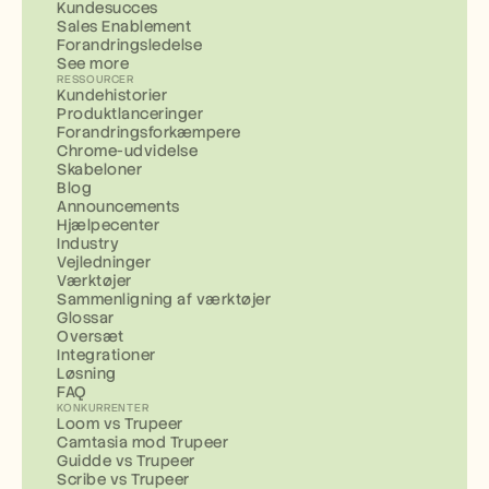
Kundesucces
Sales Enablement
Forandringsledelse
See more
RESSOURCER
Kundehistorier
Produktlanceringer
Forandringsforkæmpere
Chrome-udvidelse
Skabeloner
Blog
Announcements
Hjælpecenter
Industry
Vejledninger
Værktøjer
Sammenligning af værktøjer
Glossar
Oversæt
Integrationer
Løsning
FAQ
KONKURRENTER
Loom vs Trupeer
Camtasia mod Trupeer
Guidde vs Trupeer
Scribe vs Trupeer