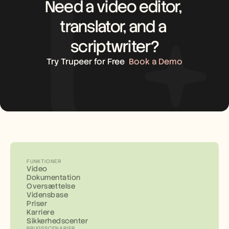
Need a video editor, 
translator, and a 
scriptwriter?
Try Trupeer for Free
Book a Demo
FUNKTIONER
Video
Dokumentation
Oversættelse
Vidensbase
Priser
Karriere
Sikkerhedscenter
BRUGSSCENARIER