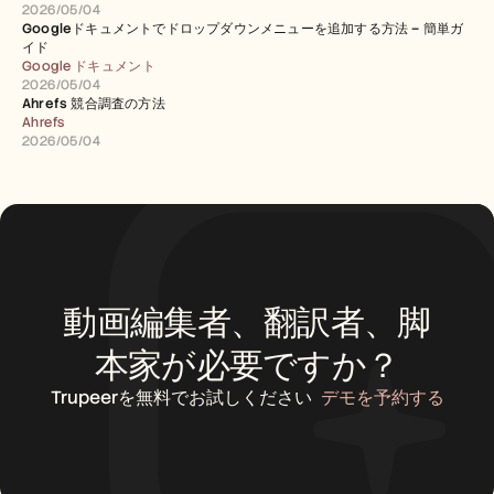
2026/05/04
Googleドキュメントでドロップダウンメニューを追加する方法 – 簡単ガ
イド
Google ドキュメント
2026/05/04
Ahrefs 競合調査の方法
Ahrefs
2026/05/04
動画編集者、翻訳者、脚
本家が必要ですか？
Trupeerを無料でお試しください
デモを予約する