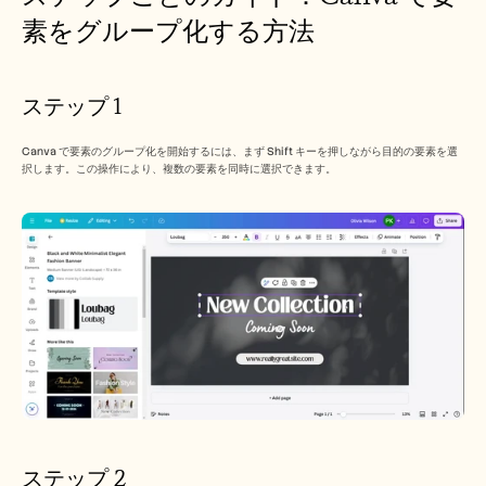
素をグループ化する方法
ステップ 1
Canva で要素のグループ化を開始するには、まず Shift キーを押しながら目的の要素を選
択します。この操作により、複数の要素を同時に選択できます。
ステップ 2