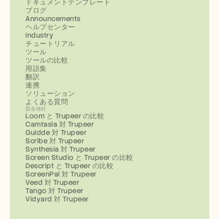
ドキュメントテンプレート
ブログ
Announcements
ヘルプセンター
Industry
チュートリアル
ツール
ツールの比較
用語集
翻訳
連携
ソリューション
よくある質問
競合他社
Loom と Trupeer の比較
Camtasia 対 Trupeer
Guidde 対 Trupeer
Scribe 対 Trupeer
Synthesia 対 Trupeer
Screen Studio と Trupeer の比較
Descript と Trupeer の比較
ScreenPal 対 Trupeer
Veed 対 Trupeer
Tango 対 Trupeer
Vidyard 対 Trupeer