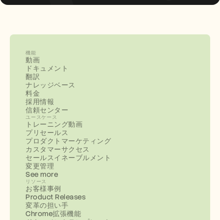
機能
動画
ドキュメント
翻訳
ナレッジベース
料金
採用情報
信頼センター
ユースケース
トレーニング動画
プリセールス
プロダクトマーケティング
カスタマーサクセス
セールスイネーブルメント
変更管理
See more
リソース
お客様事例
Product Releases
変革の担い手
Chrome拡張機能