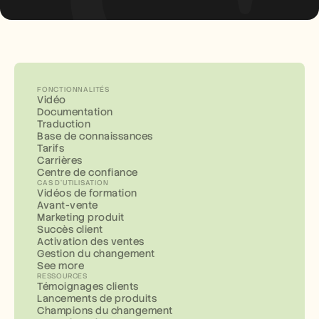
FONCTIONNALITÉS
Vidéo
Documentation
Traduction
Base de connaissances
Tarifs
Carrières
Centre de confiance
CAS D'UTILISATION
Vidéos de formation
Avant-vente
Marketing produit
Succès client
Activation des ventes
Gestion du changement
See more
RESSOURCES
Témoignages clients
Lancements de produits
Champions du changement