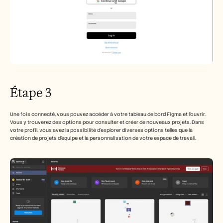
Étape 3
Une fois connecté, vous pouvez accéder à votre tableau de bord Figma et l'ouvrir. 
Vous y trouverez des options pour consulter et créer de nouveaux projets. Dans 
votre profil, vous avez la possibilité d'explorer diverses options telles que la 
création de projets d'équipe et la personnalisation de votre espace de travail.