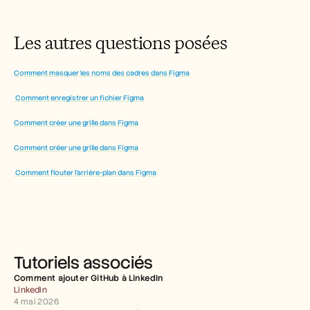
Les autres questions posées
Comment masquer les noms des cadres dans Figma
 Comment enregistrer un fichier Figma
Comment créer une grille dans Figma
Comment créer une grille dans Figma
 Comment flouter l’arrière-plan dans Figma
Tutoriels associés
Comment ajouter GitHub à LinkedIn
LinkedIn
4 mai 2026