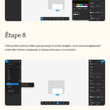
Étape 8
Utilisez des options telles que les plug-ins et les widgets. Vous pouvez également 
créer des fichiers dupliqués si nécessaire pour vos projets.