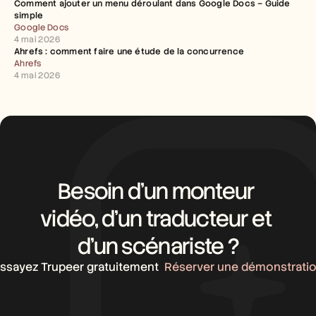
Comment ajouter un menu déroulant dans Google Docs – Guide 
simple
Google Docs
4 mai 2026
Ahrefs : comment faire une étude de la concurrence
Ahrefs
4 mai 2026
Besoin d’un monteur 
vidéo, d’un traducteur et 
d’un scénariste ?
ssayez Trupeer gratuitement
Réserver une démonstrati