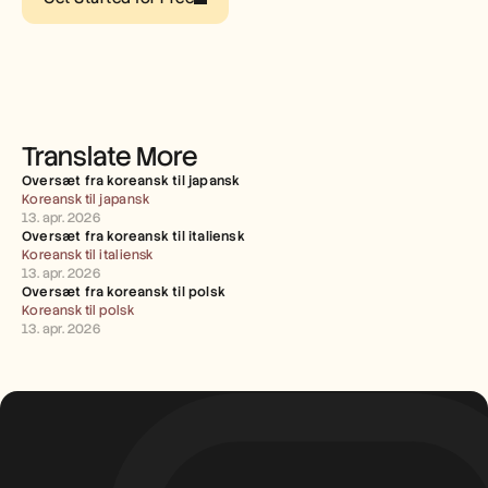
Careers
Book a Demo
Start Free Trial
Translate More
Oversæt fra koreansk til japansk
Koreansk til japansk
13. apr. 2026
Oversæt fra koreansk til italiensk
Koreansk til italiensk
13. apr. 2026
Oversæt fra koreansk til polsk
Koreansk til polsk
13. apr. 2026