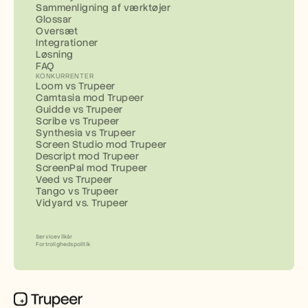
Sammenligning af værktøjer
Glossar
Oversæt
Integrationer
Løsning
FAQ
KONKURRENTER
Loom vs Trupeer
Camtasia mod Trupeer
Guidde vs Trupeer
Scribe vs Trupeer
Synthesia vs Trupeer
Screen Studio mod Trupeer
Descript mod Trupeer
ScreenPal mod Trupeer
Veed vs Trupeer
Tango vs Trupeer
Vidyard vs. Trupeer
Servicevilkår
Fortrolighedspolitik