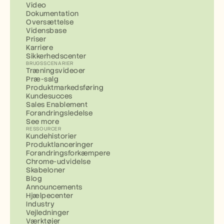
Video
Dokumentation
Oversættelse
Vidensbase
Priser
Karriere
Sikkerhedscenter
BRUGSSCENARIER
Træningsvideoer
Præ-salg
Produktmarkedsføring
Kundesucces
Sales Enablement
Forandringsledelse
See more
RESSOURCER
Kundehistorier
Produktlanceringer
Forandringsforkæmpere
Chrome-udvidelse
Skabeloner
Blog
Announcements
Hjælpecenter
Industry
Vejledninger
Værktøjer