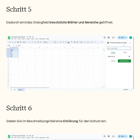
Schritt 5
Dadurch wird das Dialogfeld 
Geschützte Blätter und Bereiche
 geöffnet.
Schritt 6
Geben Sie im Beschreibungsfeld eine 
Erklärung
 für den Schutz ein.