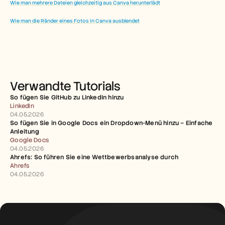
Wie man mehrere Dateien gleichzeitig aus Canva herunterlädt
Wie man die Ränder eines Fotos in Canva ausblendet
Verwandte Tutorials
So fügen Sie GitHub zu LinkedIn hinzu
LinkedIn
04.05.2026
So fügen Sie in Google Docs ein Dropdown-Menü hinzu – Einfache 
Anleitung
Google Docs
04.05.2026
Ahrefs: So führen Sie eine Wettbewerbsanalyse durch
Ahrefs
04.05.2026