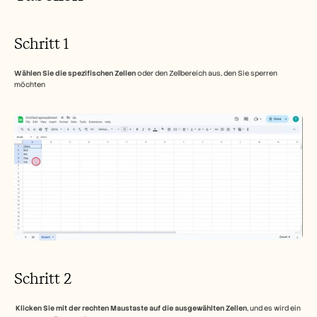
Schritt 1
Wählen Sie die spezifischen Zellen
 oder den Zellbereich aus, den Sie sperren 
möchten
Schritt 2
Klicken Sie mit der rechten Maustaste auf die ausgewählten Zellen
, und es wird ein 