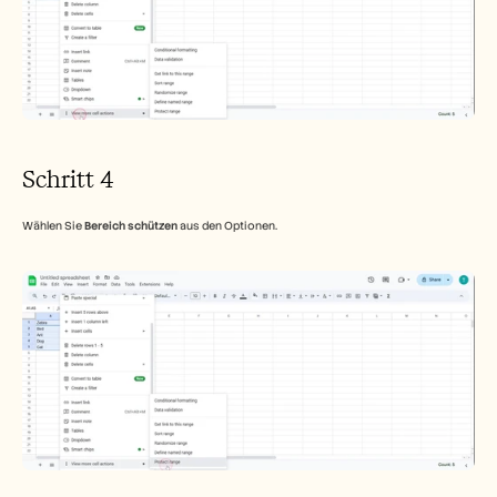
Schritt 4
Wählen Sie 
Bereich schützen
 aus den Optionen.