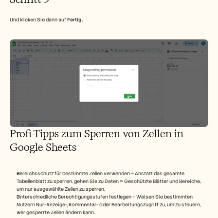
Und klicken Sie dann auf 
Fertig.
Profi-Tipps zum Sperren von Zellen in 
Google Sheets
Bereichsschutz für bestimmte Zellen verwenden – Anstatt das gesamte 
Tabellenblatt zu sperren, gehen Sie zu Daten > Geschützte Blätter und Bereiche, 
um nur ausgewählte Zellen zu sperren.
Unterschiedliche Berechtigungsstufen festlegen – Weisen Sie bestimmten 
Nutzern Nur-Anzeige-, Kommentar- oder Bearbeitungszugriff zu, um zu steuern, 
wer gesperrte Zellen ändern kann.