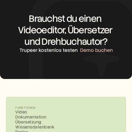
Brauchst du einen 
Videoeditor, Übersetzer 
und Drehbuchautor?
Trupeer kostenlos testen
Demo buchen
FUNKTIONEN
Video
Dokumentation
Übersetzung
Wissensdatenbank
Preise