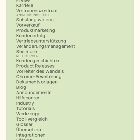
Karriere
Vertrauenszentrum
ANWENDUNGSFÄLLE
Schulungsvideos
Vorverkauf
Produktmarketing
Kundenerfolg
Vertriebsunterstützung
Veränderungsmanagement
See more
RESSOURCEN
Kundengeschichten
Product Releases
Vorreiter des Wandels
Chrome-Erweiterung
Dokumentvorlagen
Blog
Announcements
Hilfecenter
Industry
Tutorials
Werkzeuge
Tool-Vergleich
Glossar
Übersetzen
Integrationen